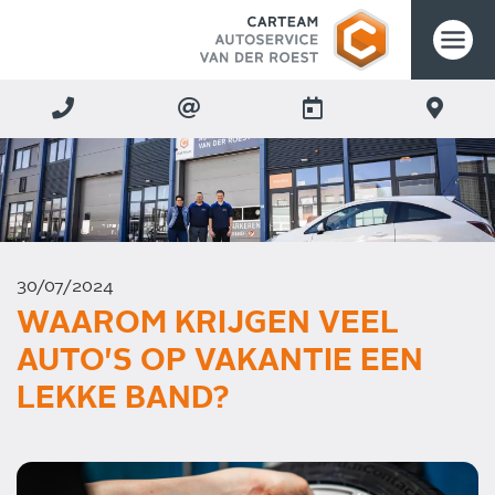
30/07/2024
WAAROM KRIJGEN VEEL
AUTO'S OP VAKANTIE EEN
LEKKE BAND?