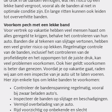
de druk in de banden verhogen, wat het risico op een
lekke band vergroot, vooral als de banden al niet in
optimale conditie zijn. En lange ritten kunnen ook leiden
tot oververhitte banden.
Voorkom pech met een lekke band
Voor vertrek op vakantie hebben veel mensen haast om
alles geregeld te krijgen, behalve het controleren van hun
auto. Banden die al tekenen van slijtage vertonen, hebben
een veel groter risico op lekken. Regelmatige controle
van de banden, inclusief het controleren van de
profieldiepte en het oppompen tot de juiste druk, kan
veel problemen voorkomen. Ook hier geldt: voorkomen
is beter dan genezen. Voordat je op vakantie gaat, raden
wij aan om een inspectie van je auto uit te laten voeren.
Hier zijn enkele tips om lekke banden te voorkomen:
Controleer de bandenspanning regelmatig, vooral
bij zwaar beladen auto's.
Inspecteer de banden op slijtage en beschadigingen.
Vermijd overbelading van je auto.
Rijd voorzichtig op onbekende en slecht