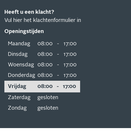
Heeft u een klacht?
Vul hier het klachtenformulier in
Openingstijden
Maandag
08:00
-
17:00
Dinsdag
08:00
-
17:00
Woensdag
08:00
-
17:00
Donderdag
08:00
-
17:00
Vrijdag
08:00
-
17:00
Zaterdag
gesloten
Zondag
gesloten